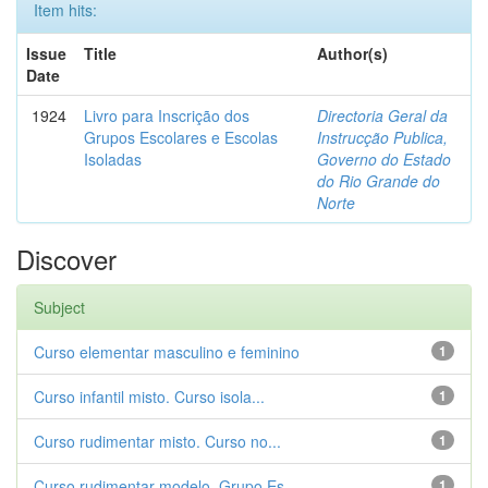
Item hits:
Issue
Title
Author(s)
Date
1924
Livro para Inscrição dos
Directoria Geral da
Grupos Escolares e Escolas
Instrucção Publica,
Isoladas
Governo do Estado
do Rio Grande do
Norte
Discover
Subject
Curso elementar masculino e feminino
1
Curso infantil misto. Curso isola...
1
Curso rudimentar misto. Curso no...
1
Curso rudimentar modelo. Grupo Es...
1