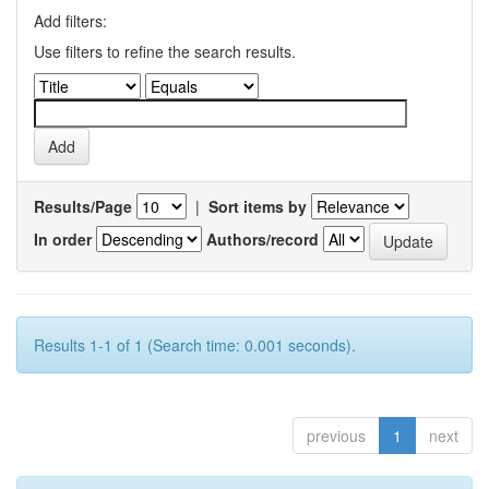
Add filters:
Use filters to refine the search results.
Results/Page
|
Sort items by
In order
Authors/record
Results 1-1 of 1 (Search time: 0.001 seconds).
previous
1
next