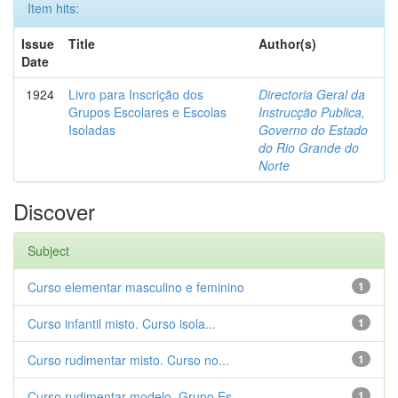
Item hits:
Issue
Title
Author(s)
Date
1924
Livro para Inscrição dos
Directoria Geral da
Grupos Escolares e Escolas
Instrucção Publica,
Isoladas
Governo do Estado
do Rio Grande do
Norte
Discover
Subject
Curso elementar masculino e feminino
1
Curso infantil misto. Curso isola...
1
Curso rudimentar misto. Curso no...
1
Curso rudimentar modelo. Grupo Es...
1