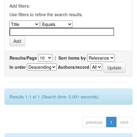
Add filters:
Use filters to refine the search results.
Results/Page
|
Sort items by
In order
Authors/record
Results 1-1 of 1 (Search time: 0.001 seconds).
previous
1
next