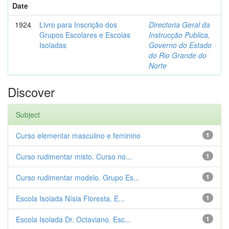
Date
1924
Livro para Inscrição dos
Directoria Geral da
Grupos Escolares e Escolas
Instrucção Publica,
Isoladas
Governo do Estado
do Rio Grande do
Norte
Discover
Subject
Curso elementar masculino e feminino
1
Curso rudimentar misto. Curso no...
1
Curso rudimentar modelo. Grupo Es...
1
Escola Isolada Nísia Floresta. E...
1
Escola Isolada Dr. Octaviano. Esc...
1