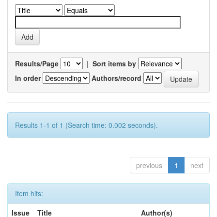
Results/Page
|
Sort items by
In order
Authors/record
Results 1-1 of 1 (Search time: 0.002 seconds).
previous
1
next
Item hits:
Issue
Title
Author(s)