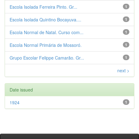
Escola Isolada Ferreira Pinto. Gr...
1
Escola Isolada Quintino Bocayuva....
1
Escola Normal de Natal. Curso com...
1
Escola Normal Primária de Mossoró.
1
Grupo Escolar Felippe Camarão. Gr...
1
next >
Date issued
1924
1