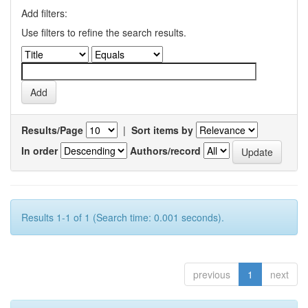
Add filters:
Use filters to refine the search results.
Results/Page
|
Sort items by
In order
Authors/record
Results 1-1 of 1 (Search time: 0.001 seconds).
previous
1
next