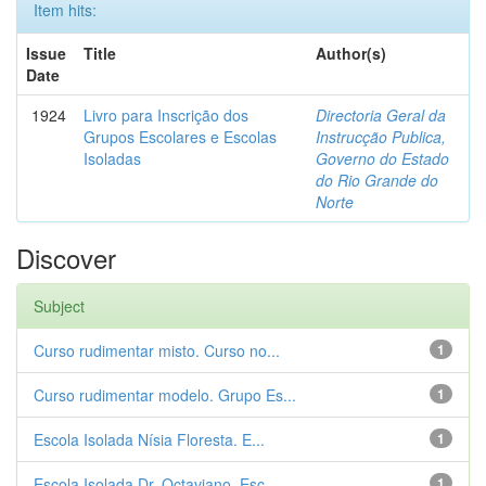
Item hits:
Issue
Title
Author(s)
Date
1924
Livro para Inscrição dos
Directoria Geral da
Grupos Escolares e Escolas
Instrucção Publica,
Isoladas
Governo do Estado
do Rio Grande do
Norte
Discover
Subject
Curso rudimentar misto. Curso no...
1
Curso rudimentar modelo. Grupo Es...
1
Escola Isolada Nísia Floresta. E...
1
Escola Isolada Dr. Octaviano. Esc...
1