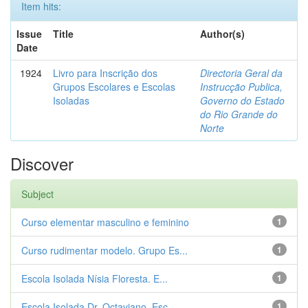
Item hits:
Issue
Title
Author(s)
Date
1924
Livro para Inscrição dos
Directoria Geral da
Grupos Escolares e Escolas
Instrucção Publica,
Isoladas
Governo do Estado
do Rio Grande do
Norte
Discover
Subject
Curso elementar masculino e feminino
1
Curso rudimentar modelo. Grupo Es...
1
Escola Isolada Nísia Floresta. E...
1
Escola Isolada Dr. Octaviano. Esc...
1