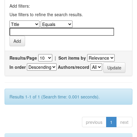
Add filters:
Use filters to refine the search results.
Results/Page
|
Sort items by
In order
Authors/record
Results 1-1 of 1 (Search time: 0.001 seconds).
previous
1
next