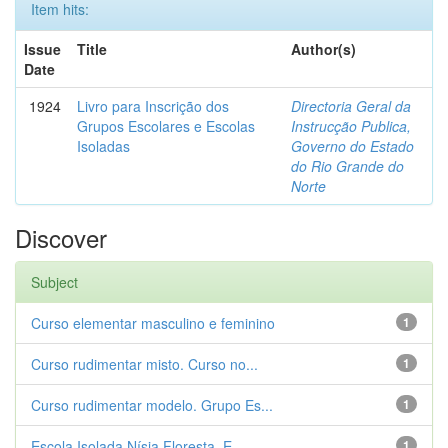
Item hits:
Issue
Title
Author(s)
Date
1924
Livro para Inscrição dos
Directoria Geral da
Grupos Escolares e Escolas
Instrucção Publica,
Isoladas
Governo do Estado
do Rio Grande do
Norte
Discover
Subject
Curso elementar masculino e feminino
1
Curso rudimentar misto. Curso no...
1
Curso rudimentar modelo. Grupo Es...
1
Escola Isolada Nísia Floresta. E...
1