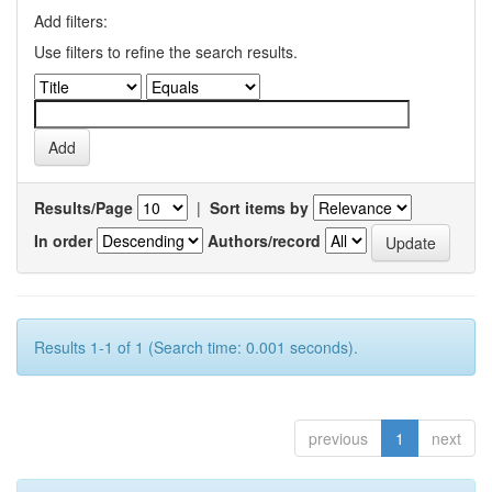
Add filters:
Use filters to refine the search results.
Results/Page
|
Sort items by
In order
Authors/record
Results 1-1 of 1 (Search time: 0.001 seconds).
previous
1
next