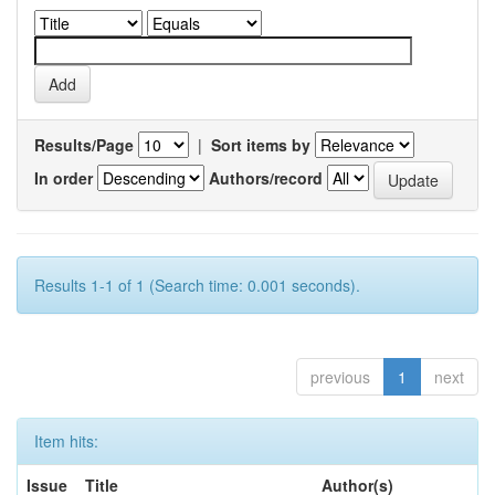
Results/Page
|
Sort items by
In order
Authors/record
Results 1-1 of 1 (Search time: 0.001 seconds).
previous
1
next
Item hits:
Issue
Title
Author(s)