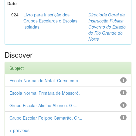
Date
1924
Livro para Inscrição dos
Directoria Geral da
Grupos Escolares e Escolas
Instrucção Publica,
Isoladas
Governo do Estado
do Rio Grande do
Norte
Discover
Subject
Escola Normal de Natal. Curso com...
1
Escola Normal Primária de Mossoró.
1
Grupo Escolar Almino Affonso. Gr...
1
Grupo Escolar Felippe Camarão. Gr...
1
< previous