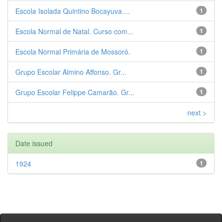
Escola Isolada Quintino Bocayuva....
1
Escola Normal de Natal. Curso com...
1
Escola Normal Primária de Mossoró.
1
Grupo Escolar Almino Affonso. Gr...
1
Grupo Escolar Felippe Camarão. Gr...
1
next >
Date issued
1924
1