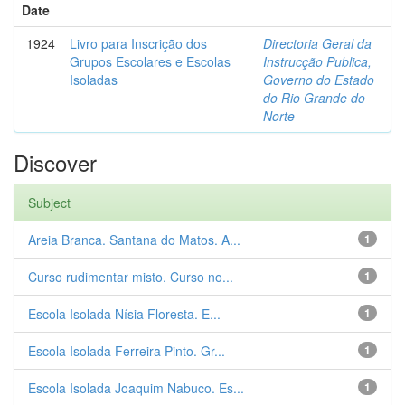
Date
1924
Livro para Inscrição dos
Directoria Geral da
Grupos Escolares e Escolas
Instrucção Publica,
Isoladas
Governo do Estado
do Rio Grande do
Norte
Discover
Subject
Areia Branca. Santana do Matos. A...
1
Curso rudimentar misto. Curso no...
1
Escola Isolada Nísia Floresta. E...
1
Escola Isolada Ferreira Pinto. Gr...
1
Escola Isolada Joaquim Nabuco. Es...
1