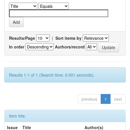
Results/Page
|
Sort items by
In order
Authors/record
Results 1-1 of 1 (Search time: 0.001 seconds).
previous
1
next
Item hits:
Issue
Title
Author(s)