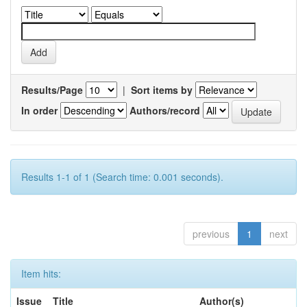
Results/Page
|
Sort items by
In order
Authors/record
Results 1-1 of 1 (Search time: 0.001 seconds).
previous
1
next
Item hits:
Issue
Title
Author(s)