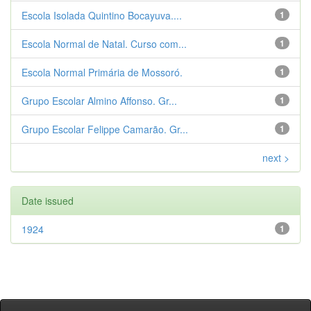
Escola Isolada Quintino Bocayuva....
1
Escola Normal de Natal. Curso com...
1
Escola Normal Primária de Mossoró.
1
Grupo Escolar Almino Affonso. Gr...
1
Grupo Escolar Felippe Camarão. Gr...
1
next >
Date issued
1924
1