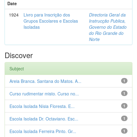
Date
1924
Livro para Inscrição dos
Directoria Geral da
Grupos Escolares e Escolas
Instrucção Publica,
Isoladas
Governo do Estado
do Rio Grande do
Norte
Discover
Subject
Areia Branca. Santana do Matos. A...
1
Curso rudimentar misto. Curso no...
1
Escola Isolada Nísia Floresta. E...
1
Escola Isolada Dr. Octaviano. Esc...
1
Escola Isolada Ferreira Pinto. Gr...
1