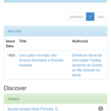
previous
1
next
Item hits:
Issue
Title
Author(s)
Date
1924
Livro para Inscrição dos
Directoria Geral da
Grupos Escolares e Escolas
Instrucção Publica,
Isoladas
Governo do Estado
do Rio Grande do
Norte
Discover
Subject
Escola Isolada Nísia Floresta. E...
1