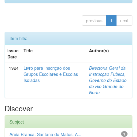
previous
1
next
Item hits:
Issue
Title
Author(s)
Date
1924
Livro para Inscrição dos
Directoria Geral da
Grupos Escolares e Escolas
Instrucção Publica,
Isoladas
Governo do Estado
do Rio Grande do
Norte
Discover
Subject
Areia Branca. Santana do Matos. A...
1