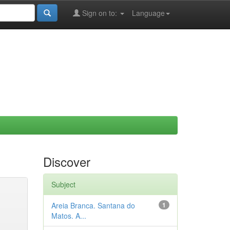
Sign on to:
Language
Discover
Subject
Areia Branca. Santana do
1
Matos. A...