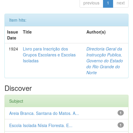
previous
1
next
Item hits:
Issue
Title
Author(s)
Date
1924
Livro para Inscrição dos
Directoria Geral da
Grupos Escolares e Escolas
Instrucção Publica,
Isoladas
Governo do Estado
do Rio Grande do
Norte
Discover
Subject
Areia Branca. Santana do Matos. A...
1
Escola Isolada Nísia Floresta. E...
1