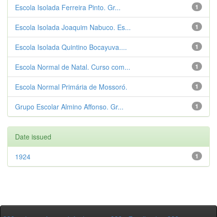
Escola Isolada Ferreira Pinto. Gr...
1
Escola Isolada Joaquim Nabuco. Es...
1
Escola Isolada Quintino Bocayuva....
1
Escola Normal de Natal. Curso com...
1
Escola Normal Primária de Mossoró.
1
Grupo Escolar Almino Affonso. Gr...
1
Date issued
1924
1