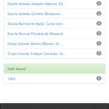
Escola Isolada Joaquim Nabuco. Es...
1
Escola Isolada Quintino Bocayuva....
1
Escola Normal de Natal. Curso com...
1
Escola Normal Primária de Mossoró.
1
Grupo Escolar Almino Affonso. Gr...
1
Grupo Escolar Felippe Camarão. Gr...
1
Date issued
1924
1