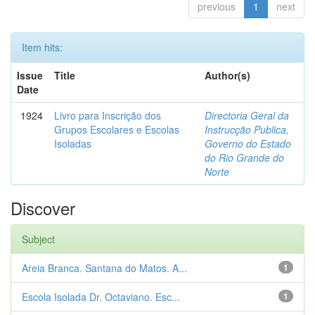
previous
1
next
Item hits:
Issue
Title
Author(s)
Date
1924
Livro para Inscrição dos
Directoria Geral da
Grupos Escolares e Escolas
Instrucção Publica,
Isoladas
Governo do Estado
do Rio Grande do
Norte
Discover
Subject
Areia Branca. Santana do Matos. A...
1
Escola Isolada Dr. Octaviano. Esc...
1