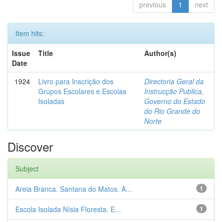
previous
1
next
Item hits:
Issue
Title
Author(s)
Date
1924
Livro para Inscrição dos
Directoria Geral da
Grupos Escolares e Escolas
Instrucção Publica,
Isoladas
Governo do Estado
do Rio Grande do
Norte
Discover
Subject
Areia Branca. Santana do Matos. A...
1
Escola Isolada Nísia Floresta. E...
1