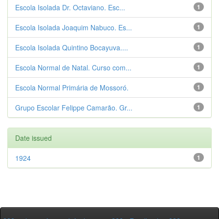
Escola Isolada Dr. Octaviano. Esc...
1
Escola Isolada Joaquim Nabuco. Es...
1
Escola Isolada Quintino Bocayuva....
1
Escola Normal de Natal. Curso com...
1
Escola Normal Primária de Mossoró.
1
Grupo Escolar Felippe Camarão. Gr...
1
Date issued
1924
1