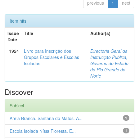
previous
1
next
Item hits:
Issue
Title
Author(s)
Date
1924
Livro para Inscrição dos
Directoria Geral da
Grupos Escolares e Escolas
Instrucção Publica,
Isoladas
Governo do Estado
do Rio Grande do
Norte
Discover
Subject
Areia Branca. Santana do Matos. A...
1
Escola Isolada Nísia Floresta. E...
1