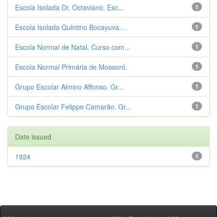
Escola Isolada Dr. Octaviano. Esc...
1
Escola Isolada Quintino Bocayuva....
1
Escola Normal de Natal. Curso com...
1
Escola Normal Primária de Mossoró.
1
Grupo Escolar Almino Affonso. Gr...
1
Grupo Escolar Felippe Camarão. Gr...
1
Date issued
1924
1