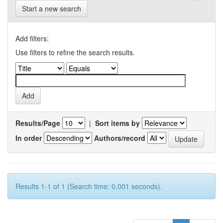
Start a new search
Add filters:
Use filters to refine the search results.
Results/Page
|
Sort items by
In order
Authors/record
Results 1-1 of 1 (Search time: 0.001 seconds).