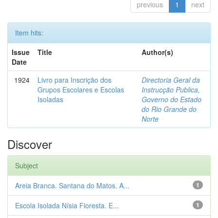
previous
1
next
Item hits:
Issue
Title
Author(s)
Date
1924
Livro para Inscrição dos
Directoria Geral da
Grupos Escolares e Escolas
Instrucção Publica,
Isoladas
Governo do Estado
do Rio Grande do
Norte
Discover
Subject
Areia Branca. Santana do Matos. A...
1
Escola Isolada Nísia Floresta. E...
1