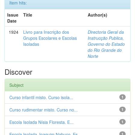
Item hits:
Issue
Title
Author(s)
Date
1924
Livro para Inscrição dos
Directoria Geral da
Grupos Escolares e Escolas
Instrucção Publica,
Isoladas
Governo do Estado
do Rio Grande do
Norte
Discover
Subject
Curso infantil misto. Curso isola...
1
Curso rudimentar misto. Curso no...
1
Escola Isolada Nísia Floresta. E...
1
Escola Isolada Joaquim Nabuco. Es...
1