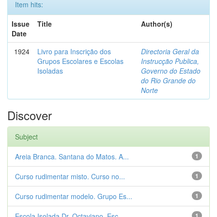
Item hits:
Issue
Title
Author(s)
Date
1924
Livro para Inscrição dos
Directoria Geral da
Grupos Escolares e Escolas
Instrucção Publica,
Isoladas
Governo do Estado
do Rio Grande do
Norte
Discover
Subject
Areia Branca. Santana do Matos. A...
1
Curso rudimentar misto. Curso no...
1
Curso rudimentar modelo. Grupo Es...
1
Escola Isolada Dr. Octaviano. Esc...
1