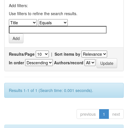
Add filters:
Use filters to refine the search results.
Results/Page
|
Sort items by
In order
Authors/record
Results 1-1 of 1 (Search time: 0.001 seconds).
previous
1
next