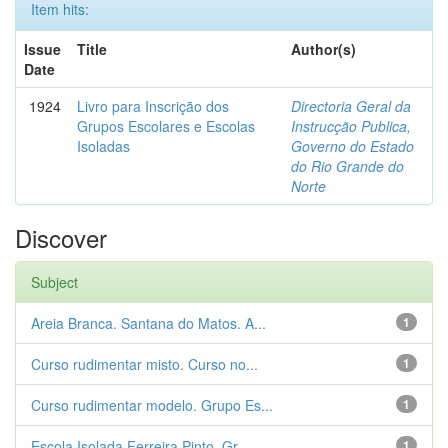
Item hits:
Issue
Title
Author(s)
Date
1924
Livro para Inscrição dos
Directoria Geral da
Grupos Escolares e Escolas
Instrucção Publica,
Isoladas
Governo do Estado
do Rio Grande do
Norte
Discover
Subject
Areia Branca. Santana do Matos. A...
1
Curso rudimentar misto. Curso no...
1
Curso rudimentar modelo. Grupo Es...
1
Escola Isolada Ferreira Pinto. Gr...
1