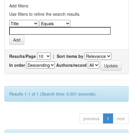
Add filters:
Use filters to refine the search results.
Results/Page
|
Sort items by
In order
Authors/record
Results 1-1 of 1 (Search time: 0.001 seconds).
previous
1
next