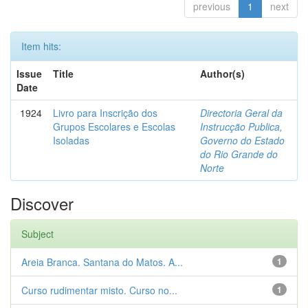
previous
1
next
Item hits:
Issue
Title
Author(s)
Date
1924
Livro para Inscrição dos
Directoria Geral da
Grupos Escolares e Escolas
Instrucção Publica,
Isoladas
Governo do Estado
do Rio Grande do
Norte
Discover
Subject
Areia Branca. Santana do Matos. A...
1
Curso rudimentar misto. Curso no...
1