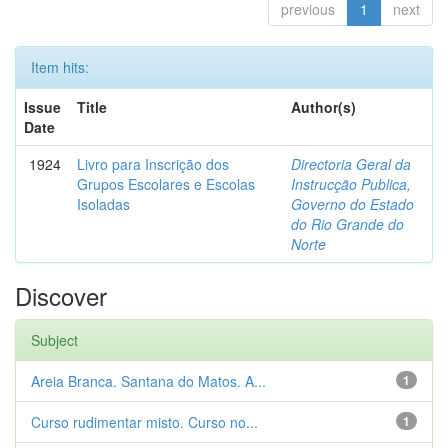
previous
1
next
Item hits:
Issue
Title
Author(s)
Date
1924
Livro para Inscrição dos
Directoria Geral da
Grupos Escolares e Escolas
Instrucção Publica,
Isoladas
Governo do Estado
do Rio Grande do
Norte
Discover
Subject
Areia Branca. Santana do Matos. A...
1
Curso rudimentar misto. Curso no...
1