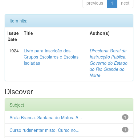
previous
1
next
Item hits:
Issue
Title
Author(s)
Date
1924
Livro para Inscrição dos
Directoria Geral da
Grupos Escolares e Escolas
Instrucção Publica,
Isoladas
Governo do Estado
do Rio Grande do
Norte
Discover
Subject
Areia Branca. Santana do Matos. A...
1
Curso rudimentar misto. Curso no...
1