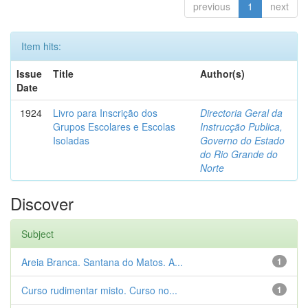
previous
1
next
Item hits:
Issue
Title
Author(s)
Date
1924
Livro para Inscrição dos
Directoria Geral da
Grupos Escolares e Escolas
Instrucção Publica,
Isoladas
Governo do Estado
do Rio Grande do
Norte
Discover
Subject
Areia Branca. Santana do Matos. A...
1
Curso rudimentar misto. Curso no...
1