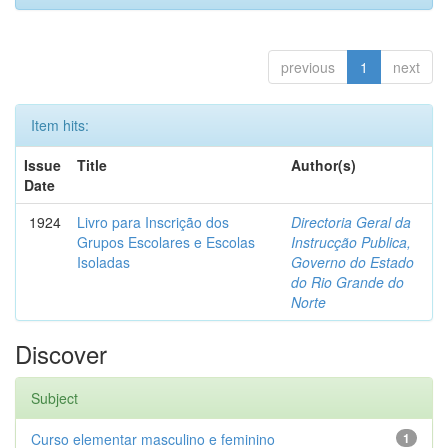
previous
1
next
Item hits:
Issue
Title
Author(s)
Date
1924
Livro para Inscrição dos
Directoria Geral da
Grupos Escolares e Escolas
Instrucção Publica,
Isoladas
Governo do Estado
do Rio Grande do
Norte
Discover
Subject
Curso elementar masculino e feminino
1