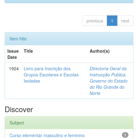
previous
1
next
Item hits:
Issue
Title
Author(s)
Date
1924
Livro para Inscrição dos
Directoria Geral da
Grupos Escolares e Escolas
Instrucção Publica,
Isoladas
Governo do Estado
do Rio Grande do
Norte
Discover
Subject
Curso elementar masculino e feminino
1