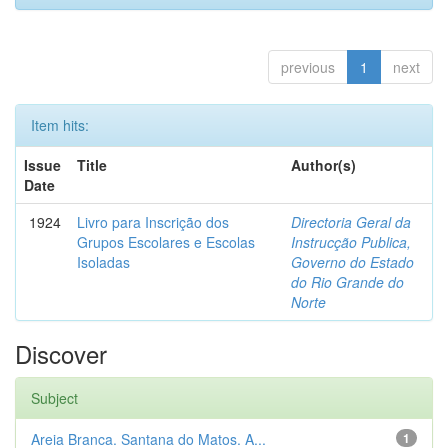
previous
1
next
Item hits:
Issue
Title
Author(s)
Date
1924
Livro para Inscrição dos
Directoria Geral da
Grupos Escolares e Escolas
Instrucção Publica,
Isoladas
Governo do Estado
do Rio Grande do
Norte
Discover
Subject
Areia Branca. Santana do Matos. A...
1