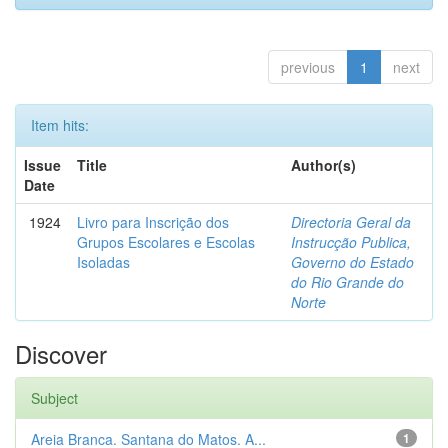
previous
1
next
Item hits:
Issue
Title
Author(s)
Date
1924
Livro para Inscrição dos
Directoria Geral da
Grupos Escolares e Escolas
Instrucção Publica,
Isoladas
Governo do Estado
do Rio Grande do
Norte
Discover
Subject
Areia Branca. Santana do Matos. A...
1