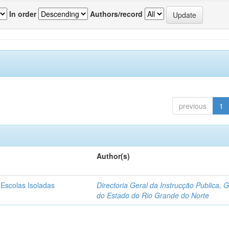
In order
Authors/record
previous
1
Author(s)
 Escolas Isoladas
Directoria Geral da Instrucção Publica, 
do Estado do Rio Grande do Norte