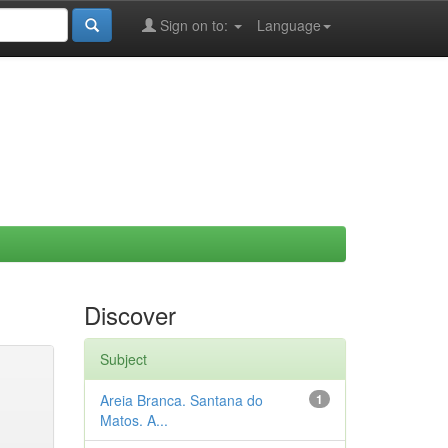
Sign on to:
Language
Discover
Subject
Areia Branca. Santana do
1
Matos. A...