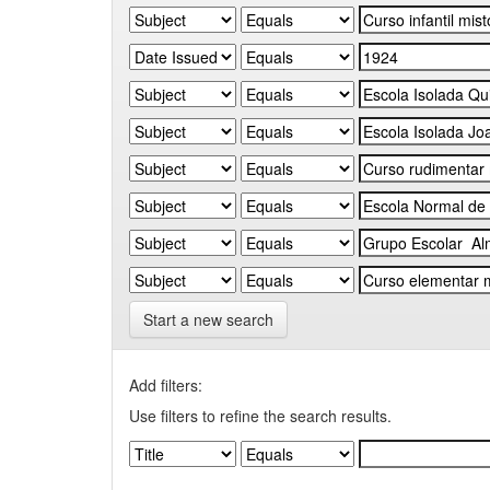
Start a new search
Add filters:
Use filters to refine the search results.