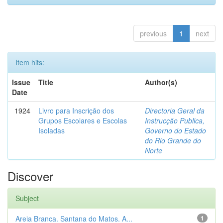
previous
1
next
Item hits:
Issue
Title
Author(s)
Date
1924
Livro para Inscrição dos
Directoria Geral da
Grupos Escolares e Escolas
Instrucção Publica,
Isoladas
Governo do Estado
do Rio Grande do
Norte
Discover
Subject
Areia Branca. Santana do Matos. A...
1