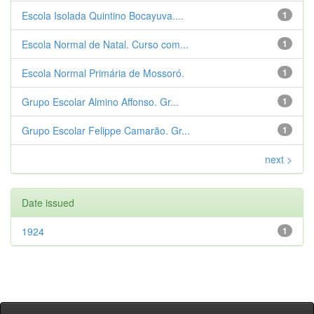
Escola Isolada Quintino Bocayuva....
1
Escola Normal de Natal. Curso com...
1
Escola Normal Primária de Mossoró.
1
Grupo Escolar Almino Affonso. Gr...
1
Grupo Escolar Felippe Camarão. Gr...
1
next >
Date issued
1924
1