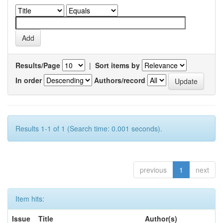
Results/Page
|
Sort items by
In order
Authors/record
Results 1-1 of 1 (Search time: 0.001 seconds).
previous
1
next
Item hits:
Issue
Title
Author(s)