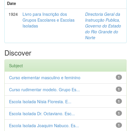
Date
1924
Livro para Inscrição dos
Directoria Geral da
Grupos Escolares e Escolas
Instrucção Publica,
Isoladas
Governo do Estado
do Rio Grande do
Norte
Discover
Subject
Curso elementar masculino e feminino
1
Curso rudimentar modelo. Grupo Es...
1
Escola Isolada Nísia Floresta. E...
1
Escola Isolada Dr. Octaviano. Esc...
1
Escola Isolada Joaquim Nabuco. Es...
1