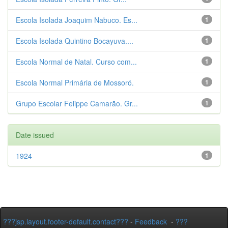
Escola Isolada Joaquim Nabuco. Es...
1
Escola Isolada Quintino Bocayuva....
1
Escola Normal de Natal. Curso com...
1
Escola Normal Primária de Mossoró.
1
Grupo Escolar Felippe Camarão. Gr...
1
Date issued
1924
1
???jsp.layout.footer-default.contact???
-
Feedback
-
???