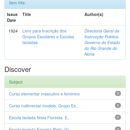
Item hits:
Issue
Title
Author(s)
Date
1924
Livro para Inscrição dos
Directoria Geral da
Grupos Escolares e Escolas
Instrucção Publica,
Isoladas
Governo do Estado
do Rio Grande do
Norte
Discover
Subject
Curso elementar masculino e feminino
1
Curso rudimentar modelo. Grupo Es...
1
Escola Isolada Nísia Floresta. E...
1
Escola Isolada Ferreira Pinto. Gr...
1