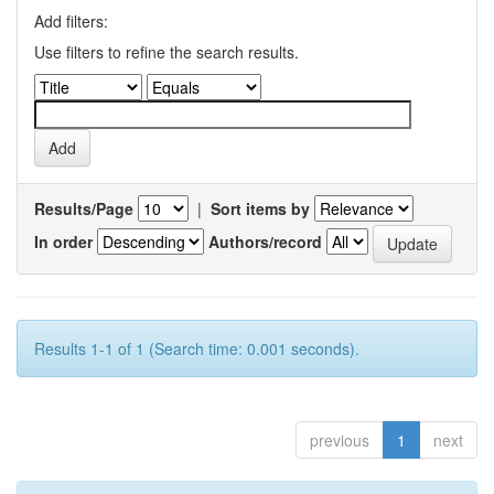
Add filters:
Use filters to refine the search results.
Results/Page
|
Sort items by
In order
Authors/record
Results 1-1 of 1 (Search time: 0.001 seconds).
previous
1
next