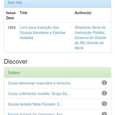
Item hits:
Issue
Title
Author(s)
Date
1924
Livro para Inscrição dos
Directoria Geral da
Grupos Escolares e Escolas
Instrucção Publica,
Isoladas
Governo do Estado
do Rio Grande do
Norte
Discover
Subject
Curso elementar masculino e feminino
1
Curso rudimentar modelo. Grupo Es...
1
Escola Isolada Nísia Floresta. E...
1
Escola Isolada Dr. Octaviano. Esc...
1