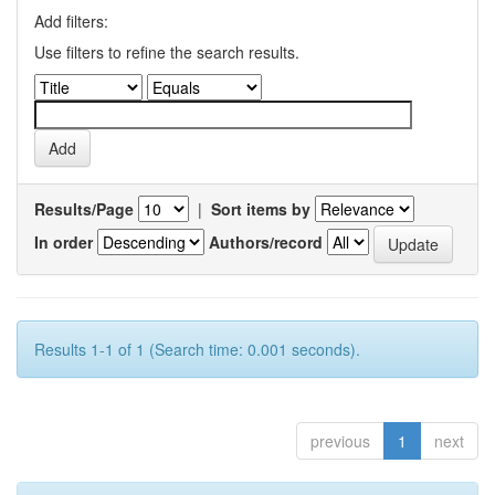
Add filters:
Use filters to refine the search results.
Results/Page
|
Sort items by
In order
Authors/record
Results 1-1 of 1 (Search time: 0.001 seconds).
previous
1
next