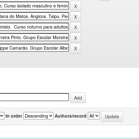
In order
Authors/record