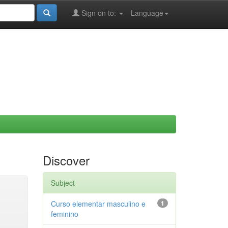
Sign on to:
Language
Discover
Subject
Curso elementar masculino e
1
feminino