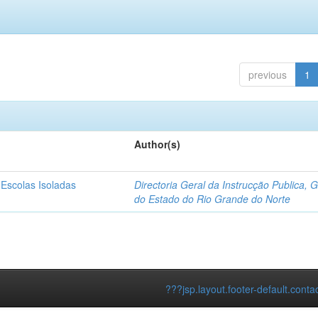
previous
1
Author(s)
 Escolas Isoladas
Directoria Geral da Instrucção Publica, 
do Estado do Rio Grande do Norte
???jsp.layout.footer-default.conta