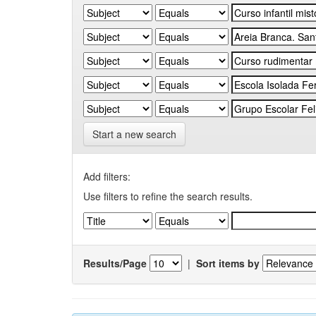
Start a new search
Add filters:
Use filters to refine the search results.
Results/Page
|
Sort items by