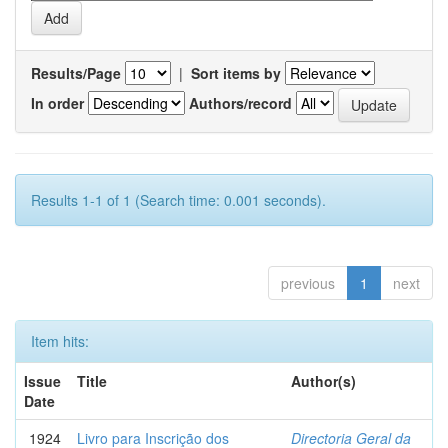
Results/Page
|
Sort items by
In order
Authors/record
Results 1-1 of 1 (Search time: 0.001 seconds).
previous
1
next
Item hits:
Issue
Title
Author(s)
Date
1924
Livro para Inscrição dos
Directoria Geral da