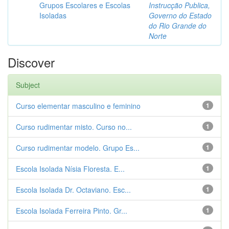
Grupos Escolares e Escolas
Instrucção Publica,
Isoladas
Governo do Estado
do Rio Grande do
Norte
Discover
Subject
Curso elementar masculino e feminino
1
Curso rudimentar misto. Curso no...
1
Curso rudimentar modelo. Grupo Es...
1
Escola Isolada Nísia Floresta. E...
1
Escola Isolada Dr. Octaviano. Esc...
1
Escola Isolada Ferreira Pinto. Gr...
1