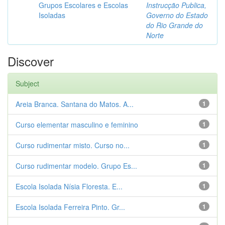
Grupos Escolares e Escolas
Instrucção Publica,
Isoladas
Governo do Estado
do Rio Grande do
Norte
Discover
Subject
Areia Branca. Santana do Matos. A...
1
Curso elementar masculino e feminino
1
Curso rudimentar misto. Curso no...
1
Curso rudimentar modelo. Grupo Es...
1
Escola Isolada Nísia Floresta. E...
1
Escola Isolada Ferreira Pinto. Gr...
1