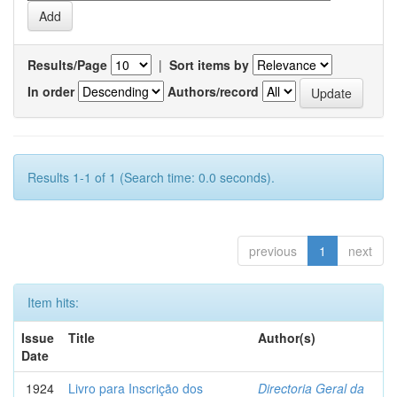
Results/Page
|
Sort items by
In order
Authors/record
Results 1-1 of 1 (Search time: 0.0 seconds).
previous
1
next
Item hits:
Issue
Title
Author(s)
Date
1924
Livro para Inscrição dos
Directoria Geral da