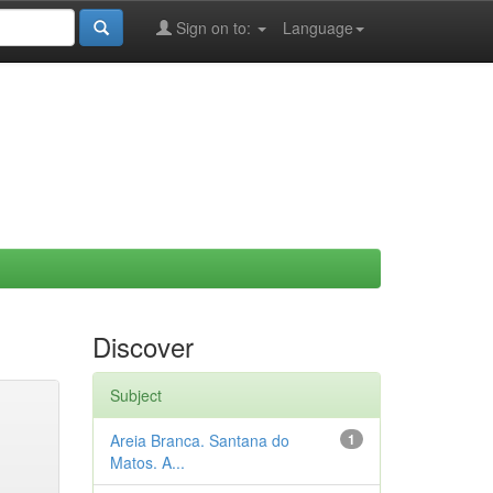
Sign on to:
Language
Discover
Subject
Areia Branca. Santana do
1
Matos. A...