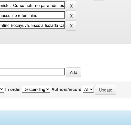
In order
Authors/record