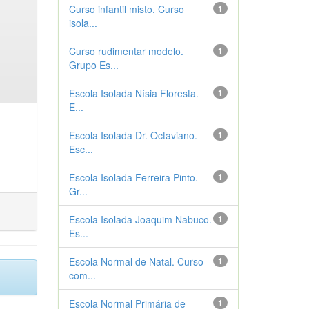
Curso infantil misto. Curso
1
isola...
Curso rudimentar modelo.
1
Grupo Es...
Escola Isolada Nísia Floresta.
1
E...
Escola Isolada Dr. Octaviano.
1
Esc...
Escola Isolada Ferreira Pinto.
1
Gr...
Escola Isolada Joaquim Nabuco.
1
Es...
Escola Normal de Natal. Curso
1
com...
Escola Normal Primária de
1