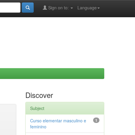
Sign on to:
Language
Discover
Subject
Curso elementar masculino e
1
feminino