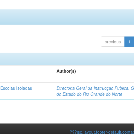
previous
1
Author(s)
 Escolas Isoladas
Directoria Geral da Instrucção Publica, 
do Estado do Rio Grande do Norte
???jsp.layout.footer-default.conta