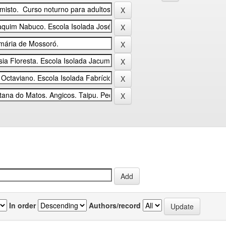
In order
Authors/record