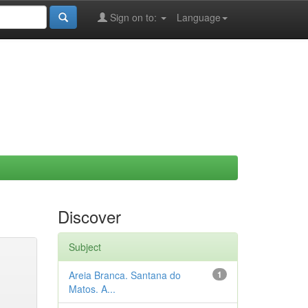
Sign on to:
Language
Discover
Subject
Areia Branca. Santana do
1
Matos. A...