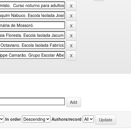
In order
Authors/record