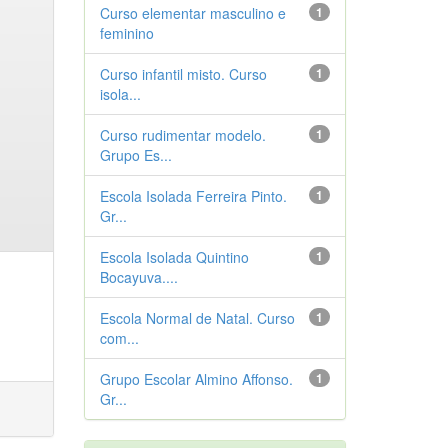
Curso elementar masculino e
1
feminino
Curso infantil misto. Curso
1
isola...
Curso rudimentar modelo.
1
Grupo Es...
Escola Isolada Ferreira Pinto.
1
Gr...
Escola Isolada Quintino
1
Bocayuva....
Escola Normal de Natal. Curso
1
com...
Grupo Escolar Almino Affonso.
1
Gr...