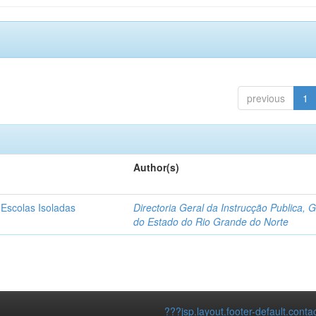
previous
1
Author(s)
 Escolas Isoladas
Directoria Geral da Instrucção Publica, 
do Estado do Rio Grande do Norte
???jsp.layout.footer-default.conta