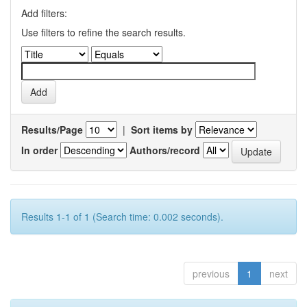
Add filters:
Use filters to refine the search results.
Results/Page
|
Sort items by
In order
Authors/record
Results 1-1 of 1 (Search time: 0.002 seconds).
previous
1
next