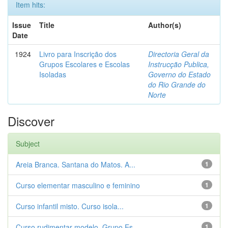
Item hits:
Issue
Title
Author(s)
Date
1924
Livro para Inscrição dos
Directoria Geral da
Grupos Escolares e Escolas
Instrucção Publica,
Isoladas
Governo do Estado
do Rio Grande do
Norte
Discover
Subject
Areia Branca. Santana do Matos. A...
1
Curso elementar masculino e feminino
1
Curso infantil misto. Curso isola...
1
Curso rudimentar modelo. Grupo Es...
1