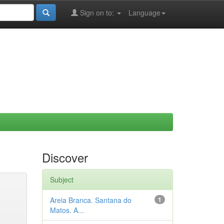
Sign on to:
Language
Discover
Subject
Areia Branca. Santana do
1
Matos. A...