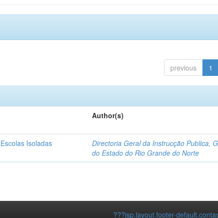
previous
1
Author(s)
 Escolas Isoladas
Directoria Geral da Instrucção Publica, 
do Estado do Rio Grande do Norte
???jsp.layout.footer-default.conta