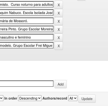
In order
Authors/record