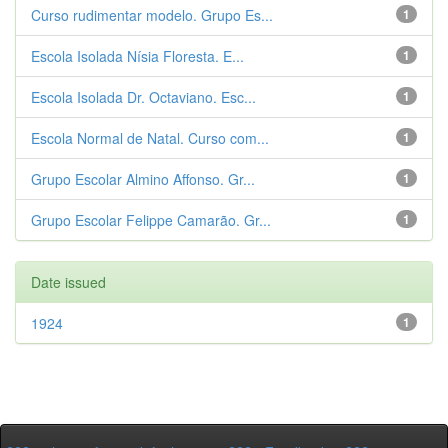
Curso rudimentar modelo. Grupo Es...
1
Escola Isolada Nísia Floresta. E...
1
Escola Isolada Dr. Octaviano. Esc...
1
Escola Normal de Natal. Curso com...
1
Grupo Escolar Almino Affonso. Gr...
1
Grupo Escolar Felippe Camarão. Gr...
1
Date issued
1924
1