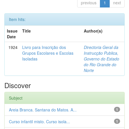
previous
1
next
Item hits:
Issue
Title
Author(s)
Date
1924
Livro para Inscrição dos
Directoria Geral da
Grupos Escolares e Escolas
Instrucção Publica,
Isoladas
Governo do Estado
do Rio Grande do
Norte
Discover
Subject
Areia Branca. Santana do Matos. A...
1
Curso infantil misto. Curso isola...
1