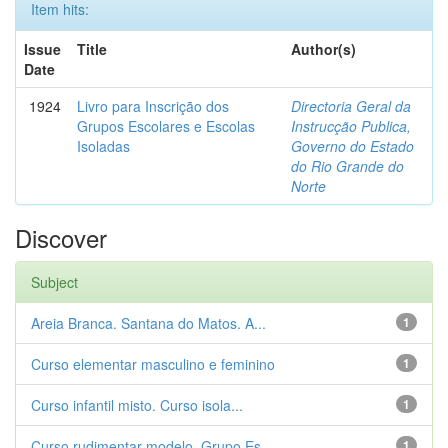
Item hits:
Issue
Title
Author(s)
Date
1924
Livro para Inscrição dos
Directoria Geral da
Grupos Escolares e Escolas
Instrucção Publica,
Isoladas
Governo do Estado
do Rio Grande do
Norte
Discover
Subject
Areia Branca. Santana do Matos. A...
1
Curso elementar masculino e feminino
1
Curso infantil misto. Curso isola...
1
Curso rudimentar modelo. Grupo Es...
1