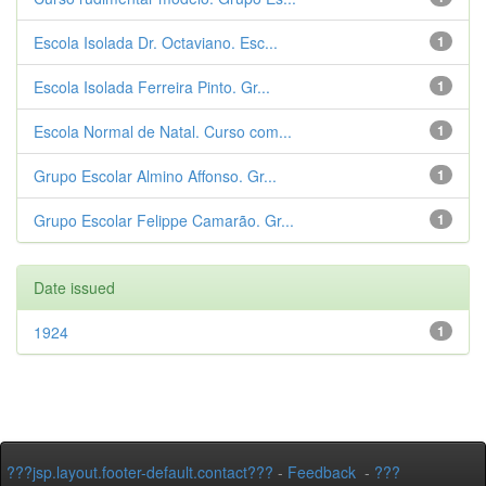
Escola Isolada Dr. Octaviano. Esc...
1
Escola Isolada Ferreira Pinto. Gr...
1
Escola Normal de Natal. Curso com...
1
Grupo Escolar Almino Affonso. Gr...
1
Grupo Escolar Felippe Camarão. Gr...
1
Date issued
1924
1
???jsp.layout.footer-default.contact???
-
Feedback
-
???