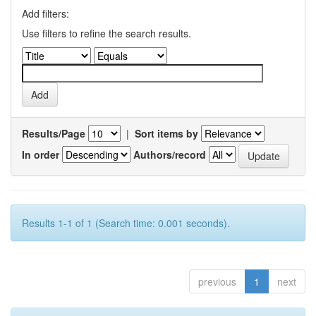
Add filters:
Use filters to refine the search results.
Results/Page
|
Sort items by
In order
Authors/record
Results 1-1 of 1 (Search time: 0.001 seconds).
previous
1
next