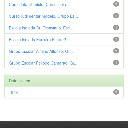
Curso infantil misto. Curso isola...
1
Curso rudimentar modelo. Grupo Es...
1
Escola Isolada Dr. Octaviano. Esc...
1
Escola Isolada Ferreira Pinto. Gr...
1
Grupo Escolar Almino Affonso. Gr...
1
Grupo Escolar Felippe Camarão. Gr...
1
Date issued
1924
1