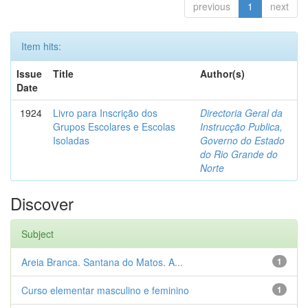
previous
1
next
Item hits:
Issue
Title
Author(s)
Date
1924
Livro para Inscrição dos
Directoria Geral da
Grupos Escolares e Escolas
Instrucção Publica,
Isoladas
Governo do Estado
do Rio Grande do
Norte
Discover
Subject
Areia Branca. Santana do Matos. A...
1
Curso elementar masculino e feminino
1