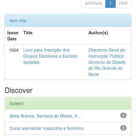
previous
1
next
Item hits:
Issue
Title
Author(s)
Date
1924
Livro para Inscrição dos
Directoria Geral da
Grupos Escolares e Escolas
Instrucção Publica,
Isoladas
Governo do Estado
do Rio Grande do
Norte
Discover
Subject
Areia Branca. Santana do Matos. A...
1
Curso elementar masculino e feminino
1