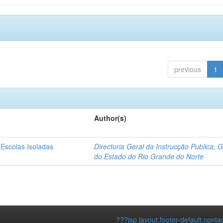
previous
1
Author(s)
 Escolas Isoladas
Directoria Geral da Instrucção Publica, 
do Estado do Rio Grande do Norte
???jsp.layout.footer-default.conta