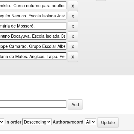
In order
Authors/record