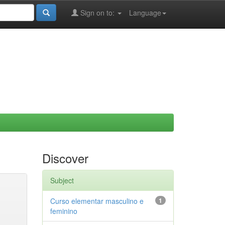
Sign on to:
Language
Discover
Subject
Curso elementar masculino e
1
feminino