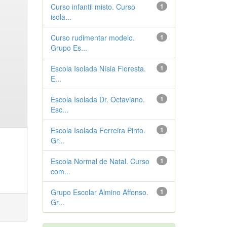
Curso infantil misto. Curso
1
isola...
Curso rudimentar modelo.
1
Grupo Es...
Escola Isolada Nísia Floresta.
1
E...
Escola Isolada Dr. Octaviano.
1
Esc...
Escola Isolada Ferreira Pinto.
1
Gr...
Escola Normal de Natal. Curso
1
com...
Grupo Escolar Almino Affonso.
1
Gr...