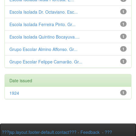
Escola Isolada Dr. Octaviano. Esc...
1
Escola Isolada Ferreira Pinto. Gr...
1
Escola Isolada Quintino Bocayuva....
1
Grupo Escolar Almino Affonso. Gr...
1
Grupo Escolar Felippe Camarão. Gr...
1
Date issued
1924
1
???jsp.layout.footer-default.contact???
-
Feedback
-
???