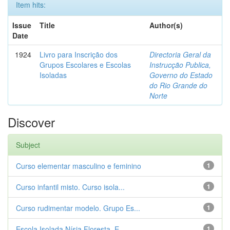
Item hits:
Issue
Title
Author(s)
Date
1924
Livro para Inscrição dos
Directoria Geral da
Grupos Escolares e Escolas
Instrucção Publica,
Isoladas
Governo do Estado
do Rio Grande do
Norte
Discover
Subject
Curso elementar masculino e feminino
1
Curso infantil misto. Curso isola...
1
Curso rudimentar modelo. Grupo Es...
1
Escola Isolada Nísia Floresta. E...
1