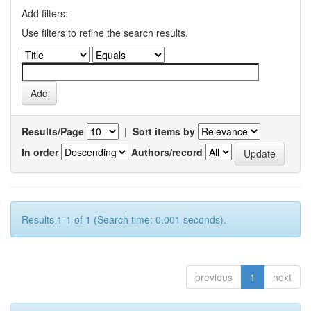
Add filters:
Use filters to refine the search results.
Results/Page
|
Sort items by
In order
Authors/record
Results 1-1 of 1 (Search time: 0.001 seconds).
previous
1
next