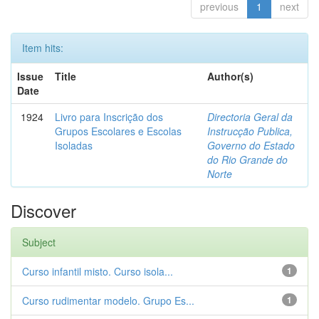
previous
1
next
Item hits:
Issue
Title
Author(s)
Date
1924
Livro para Inscrição dos
Directoria Geral da
Grupos Escolares e Escolas
Instrucção Publica,
Isoladas
Governo do Estado
do Rio Grande do
Norte
Discover
Subject
Curso infantil misto. Curso isola...
1
Curso rudimentar modelo. Grupo Es...
1