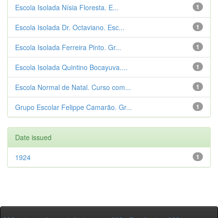
Escola Isolada Nísia Floresta. E...
1
Escola Isolada Dr. Octaviano. Esc...
1
Escola Isolada Ferreira Pinto. Gr...
1
Escola Isolada Quintino Bocayuva....
1
Escola Normal de Natal. Curso com...
1
Grupo Escolar Felippe Camarão. Gr...
1
Date issued
1924
1