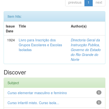
previous
1
next
Item hits:
Issue
Title
Author(s)
Date
1924
Livro para Inscrição dos
Directoria Geral da
Grupos Escolares e Escolas
Instrucção Publica,
Isoladas
Governo do Estado
do Rio Grande do
Norte
Discover
Subject
Curso elementar masculino e feminino
1
Curso infantil misto. Curso isola...
1