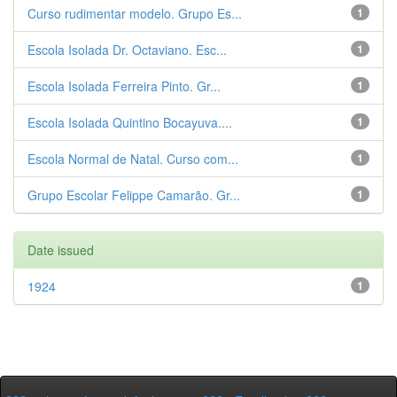
Curso rudimentar modelo. Grupo Es...
1
Escola Isolada Dr. Octaviano. Esc...
1
Escola Isolada Ferreira Pinto. Gr...
1
Escola Isolada Quintino Bocayuva....
1
Escola Normal de Natal. Curso com...
1
Grupo Escolar Felippe Camarão. Gr...
1
Date issued
1924
1