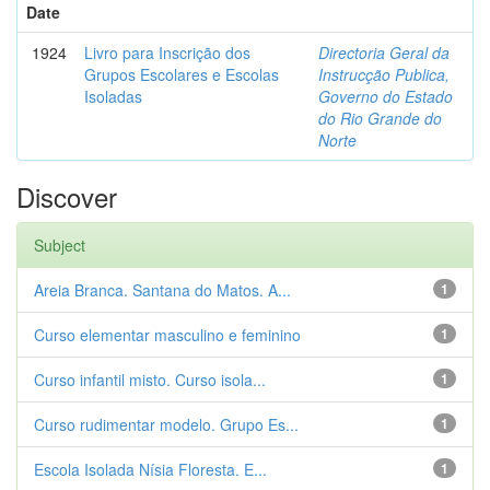
Date
1924
Livro para Inscrição dos
Directoria Geral da
Grupos Escolares e Escolas
Instrucção Publica,
Isoladas
Governo do Estado
do Rio Grande do
Norte
Discover
Subject
Areia Branca. Santana do Matos. A...
1
Curso elementar masculino e feminino
1
Curso infantil misto. Curso isola...
1
Curso rudimentar modelo. Grupo Es...
1
Escola Isolada Nísia Floresta. E...
1