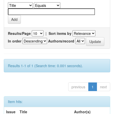
Results/Page
|
Sort items by
In order
Authors/record
Results 1-1 of 1 (Search time: 0.001 seconds).
previous
1
next
Item hits:
Issue
Title
Author(s)